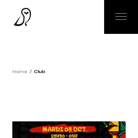
Home
Club